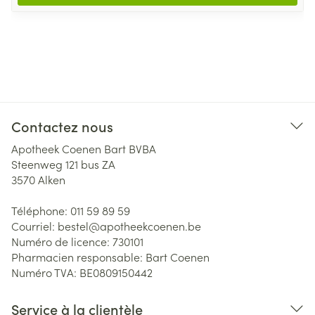
Contactez nous
Apotheek Coenen Bart BVBA
Steenweg 121 bus ZA
3570
Alken
Téléphone:
011 59 89 59
Courriel:
bestel@
apotheekcoenen.be
Numéro de licence:
730101
Pharmacien responsable:
Bart Coenen
Numéro TVA:
BE0809150442
Service à la clientèle