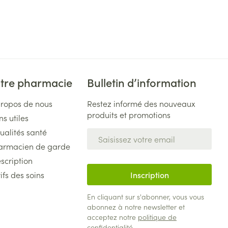
tre pharmacie
Bulletin d’information
propos de nous
Restez informé des nouveaux
produits et promotions
ns utiles
ualités santé
Adresse mail
armacien de garde
scription
ifs des soins
Inscription
En cliquant sur s'abonner, vous vous
abonnez à notre newsletter et
acceptez notre
politique de
confidentialité
.