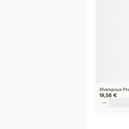
Shampoux Pro
19,58 €
Quantité