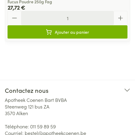
Fucus Poudre 250g Fag
27,72 €
Quantité
Ajouter au panier
Contactez nous
Apotheek Coenen Bart BVBA
Steenweg 121 bus ZA
3570
Alken
Téléphone:
011 59 89 59
Courriel:
bestel@
apotheekcoenen.be