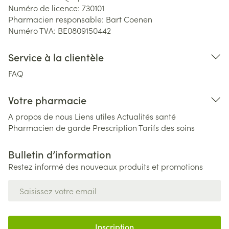
Numéro de licence:
730101
Pharmacien responsable:
Bart Coenen
Numéro TVA:
BE0809150442
Service à la clientèle
FAQ
Votre pharmacie
A propos de nous
Liens utiles
Actualités santé
Pharmacien de garde
Prescription
Tarifs des soins
Bulletin d’information
Restez informé des nouveaux produits et promotions
Adresse mail
Inscription