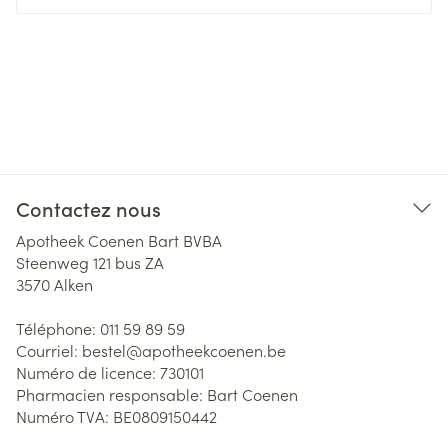
Contactez nous
Apotheek Coenen Bart BVBA
Steenweg 121 bus ZA
3570
Alken
Téléphone:
011 59 89 59
Courriel:
bestel@
apotheekcoenen.be
Numéro de licence:
730101
Pharmacien responsable:
Bart Coenen
Numéro TVA:
BE0809150442