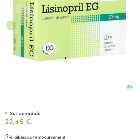
Lisinopril Eg 20mg Pi Phar
Sur demande
22,46 €
éligibles au remboursement