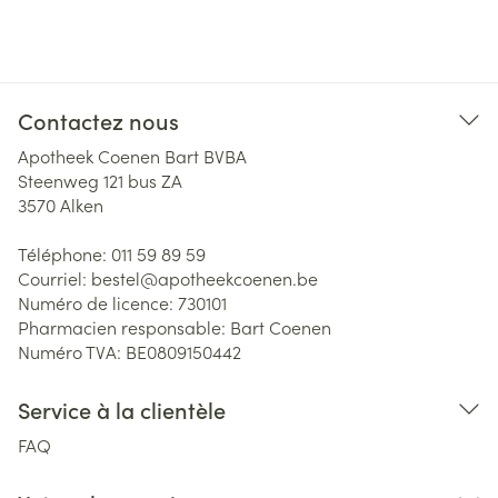
Contactez nous
Apotheek Coenen Bart BVBA
Steenweg 121 bus ZA
3570
Alken
Téléphone:
011 59 89 59
Courriel:
bestel@
apotheekcoenen.be
Numéro de licence:
730101
Pharmacien responsable:
Bart Coenen
Numéro TVA:
BE0809150442
Service à la clientèle
FAQ