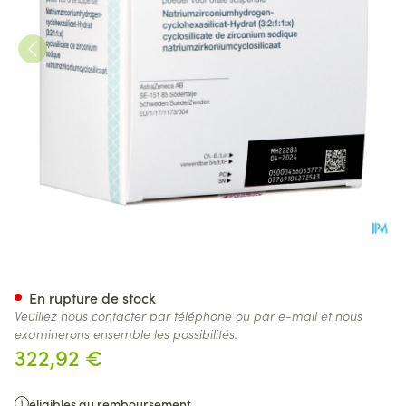
Lokelma 10g Pdr Pour Susp O
En rupture de stock
Veuillez nous contacter par téléphone ou par e-mail et nous
examinerons ensemble les possibilités.
322,92 €
éligibles au remboursement