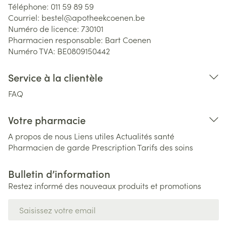
Téléphone:
011 59 89 59
Courriel:
bestel@
apotheekcoenen.be
Numéro de licence:
730101
Pharmacien responsable:
Bart Coenen
Numéro TVA:
BE0809150442
Service à la clientèle
FAQ
Votre pharmacie
A propos de nous
Liens utiles
Actualités santé
Pharmacien de garde
Prescription
Tarifs des soins
Bulletin d’information
Restez informé des nouveaux produits et promotions
Adresse mail