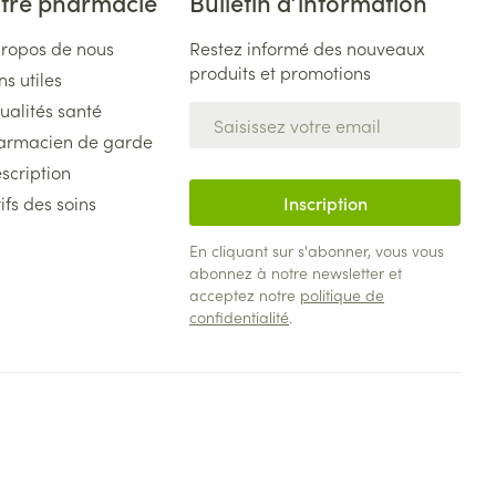
tre pharmacie
Bulletin d’information
propos de nous
Restez informé des nouveaux
produits et promotions
ns utiles
ualités santé
Adresse mail
armacien de garde
scription
ifs des soins
Inscription
En cliquant sur s'abonner, vous vous
abonnez à notre newsletter et
acceptez notre
politique de
confidentialité
.