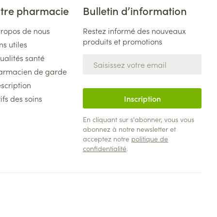
tre pharmacie
Bulletin d’information
propos de nous
Restez informé des nouveaux
produits et promotions
ns utiles
ualités santé
Adresse mail
armacien de garde
scription
ifs des soins
Inscription
En cliquant sur s'abonner, vous vous
abonnez à notre newsletter et
acceptez notre
politique de
confidentialité
.