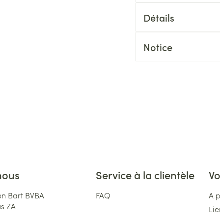
Détails
Notice
nous
Service à la clientèle
Vo
n Bart BVBA
FAQ
A 
us ZA
Lie