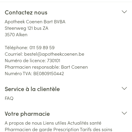
Contactez nous
Apotheek Coenen Bart BVBA
Steenweg 121 bus ZA
3570
Alken
Téléphone:
011 59 89 59
Courriel:
bestel@
apotheekcoenen.be
Numéro de licence:
730101
Pharmacien responsable:
Bart Coenen
Numéro TVA:
BE0809150442
Service à la clientèle
FAQ
Votre pharmacie
A propos de nous
Liens utiles
Actualités santé
Pharmacien de garde
Prescription
Tarifs des soins