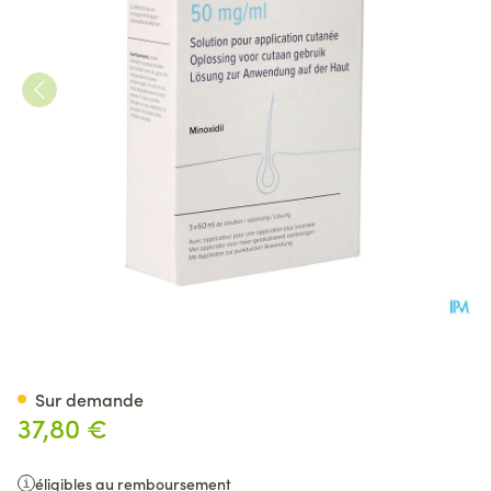
Minoxidil Leman 50mg/ml Sol
Sur demande
37,80 €
éligibles au remboursement