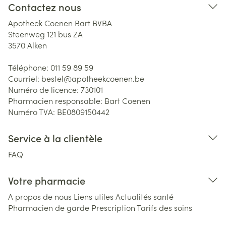
Contactez nous
Apotheek Coenen Bart BVBA
Steenweg 121 bus ZA
3570
Alken
Téléphone:
011 59 89 59
Courriel:
bestel@
apotheekcoenen.be
Numéro de licence:
730101
Pharmacien responsable:
Bart Coenen
Numéro TVA:
BE0809150442
Service à la clientèle
FAQ
Votre pharmacie
A propos de nous
Liens utiles
Actualités santé
Pharmacien de garde
Prescription
Tarifs des soins