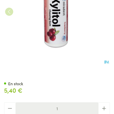
Miradent Chewing Gum Xylito
En stock
5,40 €
Quantité