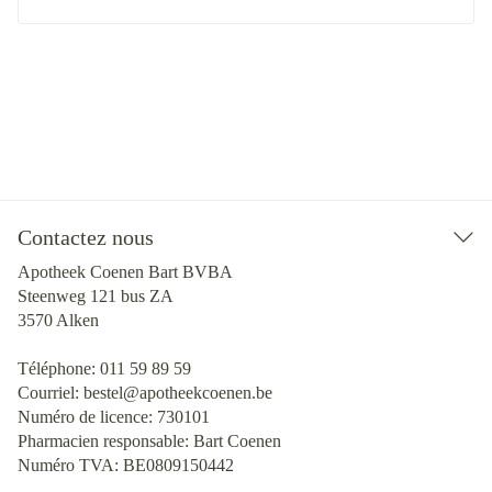
Contactez nous
Apotheek Coenen Bart BVBA
Steenweg 121 bus ZA
3570
Alken
Téléphone:
011 59 89 59
Courriel:
bestel@
apotheekcoenen.be
Numéro de licence:
730101
Pharmacien responsable:
Bart Coenen
Numéro TVA:
BE0809150442