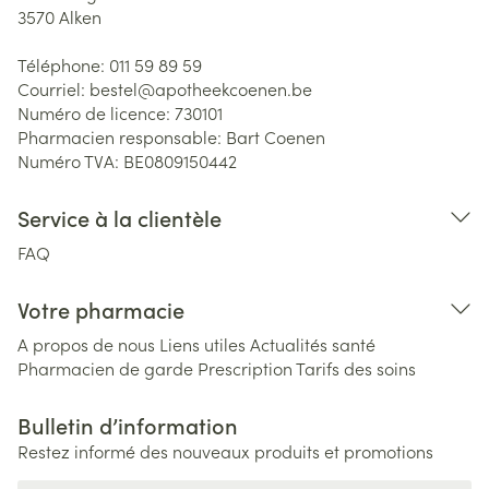
3570
Alken
Téléphone:
011 59 89 59
Courriel:
bestel@
apotheekcoenen.be
Numéro de licence:
730101
Pharmacien responsable:
Bart Coenen
Numéro TVA:
BE0809150442
Service à la clientèle
FAQ
Votre pharmacie
A propos de nous
Liens utiles
Actualités santé
Pharmacien de garde
Prescription
Tarifs des soins
Bulletin d’information
Restez informé des nouveaux produits et promotions