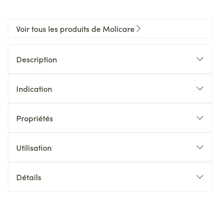
Voir tous les produits de Molicare
Description
Indication
Propriétés
Utilisation
Détails