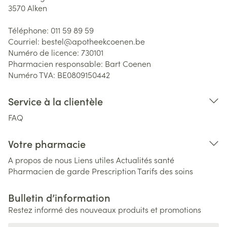
3570
Alken
Téléphone:
011 59 89 59
Courriel:
bestel@
apotheekcoenen.be
Numéro de licence:
730101
Pharmacien responsable:
Bart Coenen
Numéro TVA:
BE0809150442
Service à la clientèle
FAQ
Votre pharmacie
A propos de nous
Liens utiles
Actualités santé
Pharmacien de garde
Prescription
Tarifs des soins
Bulletin d’information
Restez informé des nouveaux produits et promotions