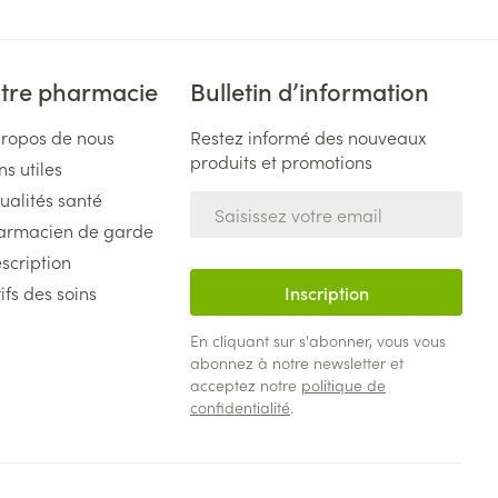
tre pharmacie
Bulletin d’information
propos de nous
Restez informé des nouveaux
produits et promotions
ns utiles
ualités santé
Adresse mail
armacien de garde
scription
ifs des soins
Inscription
En cliquant sur s'abonner, vous vous
abonnez à notre newsletter et
acceptez notre
politique de
confidentialité
.