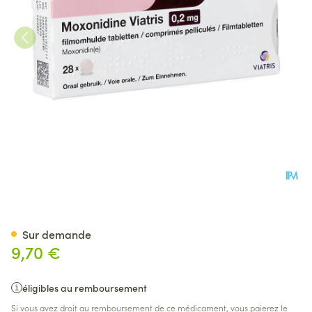
Moxonidine Viatris 0,2mg Com
Sur demande
9,70 €
éligibles au remboursement
Si vous avez droit au remboursement de ce médicament, vous paierez le