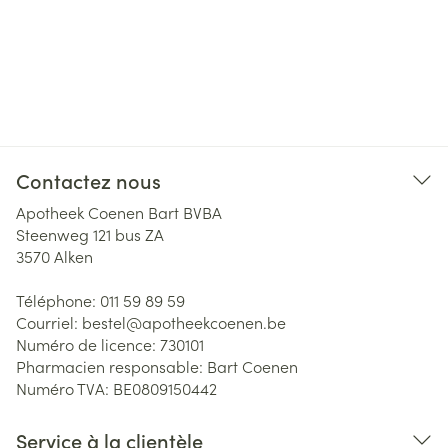
Contactez nous
Apotheek Coenen Bart BVBA
Steenweg 121 bus ZA
3570
Alken
Téléphone:
011 59 89 59
Courriel:
bestel@
apotheekcoenen.be
Numéro de licence:
730101
Pharmacien responsable:
Bart Coenen
Numéro TVA:
BE0809150442
Service à la clientèle