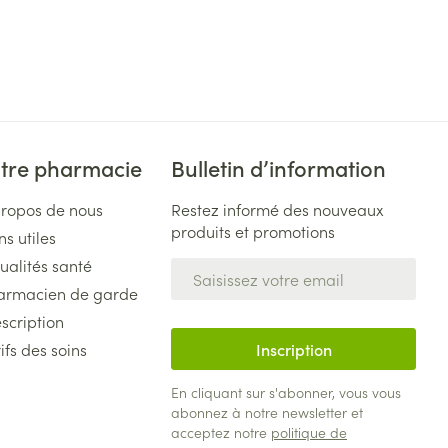
tre pharmacie
Bulletin d’information
propos de nous
Restez informé des nouveaux
produits et promotions
ns utiles
ualités santé
Adresse mail
armacien de garde
scription
ifs des soins
Inscription
En cliquant sur s'abonner, vous vous
abonnez à notre newsletter et
acceptez notre
politique de