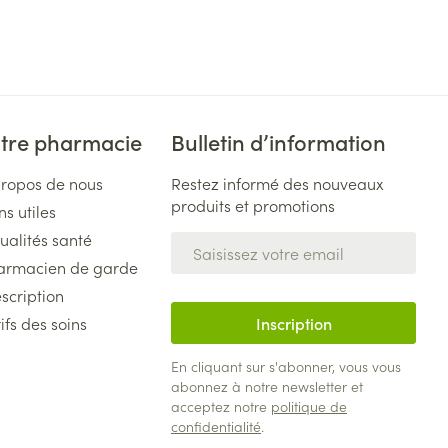
tre pharmacie
Bulletin d’information
propos de nous
Restez informé des nouveaux
produits et promotions
ns utiles
ualités santé
Adresse mail
armacien de garde
scription
ifs des soins
Inscription
En cliquant sur s'abonner, vous vous
abonnez à notre newsletter et
acceptez notre
politique de
confidentialité
.