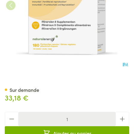
Natural Energy Zinc Extra Ca
Sur demande
33,18 €
Quantité
Ajouter au panier