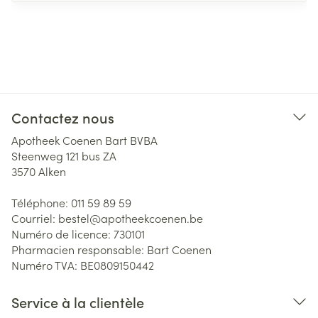
Contactez nous
Apotheek Coenen Bart BVBA
Steenweg 121 bus ZA
3570
Alken
Téléphone:
011 59 89 59
Courriel:
bestel@
apotheekcoenen.be
Numéro de licence:
730101
Pharmacien responsable:
Bart Coenen
Numéro TVA:
BE0809150442
Service à la clientèle