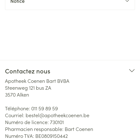
Notice
Contactez nous
Apotheek Coenen Bart BVBA
Steenweg 121 bus ZA
3570
Alken
Téléphone:
011 59 89 59
Courriel:
bestel@
apotheekcoenen.be
Numéro de licence:
730101
Pharmacien responsable:
Bart Coenen
Numéro TVA:
BE0809150442