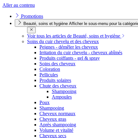
Aller au contenu
Promotions
Beauté, soins et hygiène
Afficher le sous-menu pour la catégori
Voir tous les articles de Beauté, soins et hygiène
Soins du cuir chevelu et des cheveux
Peignes - démêler les cheveux
Irritation du cuir chevelu - cheveux abîmés
Produits coiffants - gel & spray
Soins des cheveux
Coloration
Pellicules
Produits solaires
Chute des cheveux
Shampooing
Ampoules
Poux
Shampooing
Cheveux normaux
Cheveux gras
Après shampooing
Volume et vitalité
Cheveux secs