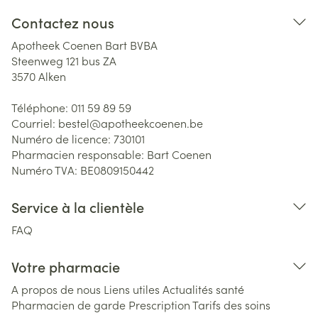
Contactez nous
Apotheek Coenen Bart BVBA
Steenweg 121 bus ZA
3570
Alken
Téléphone:
011 59 89 59
Courriel:
bestel@
apotheekcoenen.be
Numéro de licence:
730101
Pharmacien responsable:
Bart Coenen
Numéro TVA:
BE0809150442
Service à la clientèle
FAQ
Votre pharmacie
A propos de nous
Liens utiles
Actualités santé
Pharmacien de garde
Prescription
Tarifs des soins