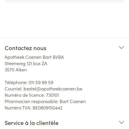
Contactez nous
Apotheek Coenen Bart BVBA
Steenweg 121 bus ZA
3570
Alken
Téléphone:
011 59 89 59
Courriel:
bestel@
apotheekcoenen.be
Numéro de licence:
730101
Pharmacien responsable:
Bart Coenen
Numéro TVA:
BE0809150442
Service à la clientèle