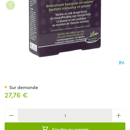
New Nordic Hair Volume Com
Sur demande
27,76 €
Quantité
Ajouter au panier