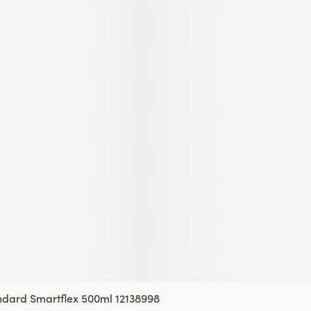
ndard Smartflex 500ml 12138998