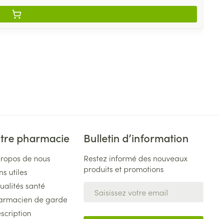
tre pharmacie
Bulletin d’information
propos de nous
Restez informé des nouveaux
produits et promotions
ns utiles
ualités santé
Adresse mail
armacien de garde
scription