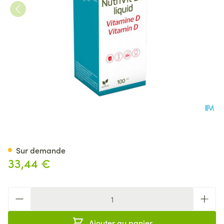
Nutrivit D3 Liquid 100ml Nutri
Sur demande
33,44 €
Quantité
Ajouter au panier