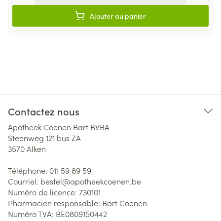
Ajouter au panier
Contactez nous
Apotheek Coenen Bart BVBA
Steenweg 121 bus ZA
3570
Alken
Téléphone:
011 59 89 59
Courriel:
bestel@
apotheekcoenen.be
Numéro de licence:
730101
Pharmacien responsable:
Bart Coenen
Numéro TVA:
BE0809150442