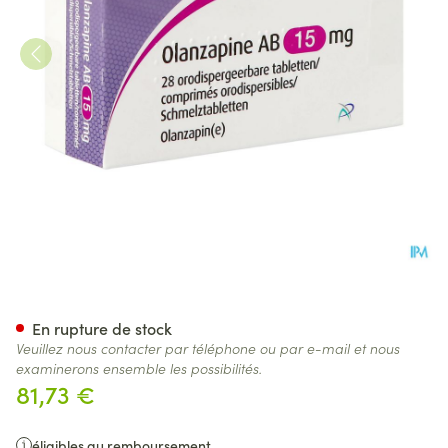
Olanzapine AB 15mg Comp Or
En rupture de stock
Veuillez nous contacter par téléphone ou par e-mail et nous
examinerons ensemble les possibilités.
81,73 €
éligibles au remboursement