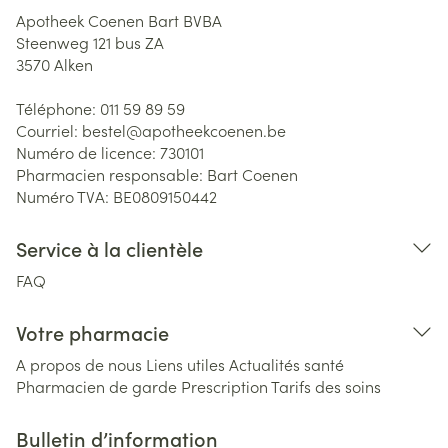
Apotheek Coenen Bart BVBA
Steenweg 121 bus ZA
3570
Alken
Téléphone:
011 59 89 59
Courriel:
bestel@
apotheekcoenen.be
Numéro de licence:
730101
Pharmacien responsable:
Bart Coenen
Numéro TVA:
BE0809150442
Service à la clientèle
FAQ
Votre pharmacie
A propos de nous
Liens utiles
Actualités santé
Pharmacien de garde
Prescription
Tarifs des soins
Bulletin d’information