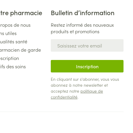
tre pharmacie
Bulletin d’information
propos de nous
Restez informé des nouveaux
produits et promotions
ns utiles
ualités santé
Adresse mail
armacien de garde
scription
ifs des soins
Inscription
En cliquant sur s'abonner, vous vous
abonnez à notre newsletter et
acceptez notre
politique de
confidentialité
.