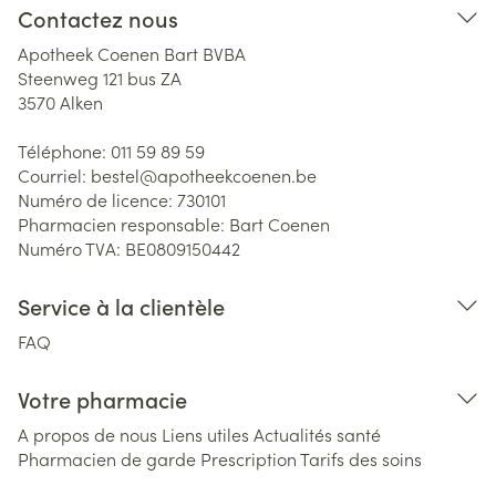
Contactez nous
Apotheek Coenen Bart BVBA
Steenweg 121 bus ZA
3570
Alken
Téléphone:
011 59 89 59
Courriel:
bestel@
apotheekcoenen.be
Numéro de licence:
730101
Pharmacien responsable:
Bart Coenen
Numéro TVA:
BE0809150442
Service à la clientèle
FAQ
Votre pharmacie
A propos de nous
Liens utiles
Actualités santé
Pharmacien de garde
Prescription
Tarifs des soins