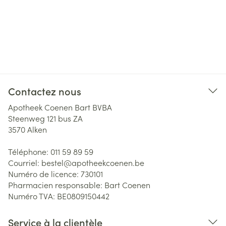
Contactez nous
Apotheek Coenen Bart BVBA
Steenweg 121 bus ZA
3570
Alken
Téléphone:
011 59 89 59
Courriel:
bestel@
apotheekcoenen.be
Numéro de licence:
730101
Pharmacien responsable:
Bart Coenen
Numéro TVA:
BE0809150442
Service à la clientèle