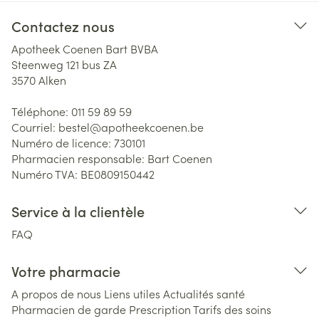
Contactez nous
Apotheek Coenen Bart BVBA
Steenweg 121 bus ZA
3570
Alken
Téléphone:
011 59 89 59
Courriel:
bestel@
apotheekcoenen.be
Numéro de licence:
730101
Pharmacien responsable:
Bart Coenen
Numéro TVA:
BE0809150442
Service à la clientèle
FAQ
Votre pharmacie
A propos de nous
Liens utiles
Actualités santé
Pharmacien de garde
Prescription
Tarifs des soins