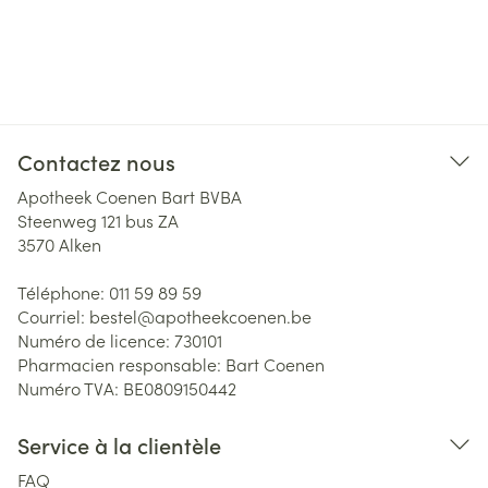
Contactez nous
Apotheek Coenen Bart BVBA
Steenweg 121 bus ZA
3570
Alken
Téléphone:
011 59 89 59
Courriel:
bestel@
apotheekcoenen.be
Numéro de licence:
730101
Pharmacien responsable:
Bart Coenen
Numéro TVA:
BE0809150442
Service à la clientèle
FAQ