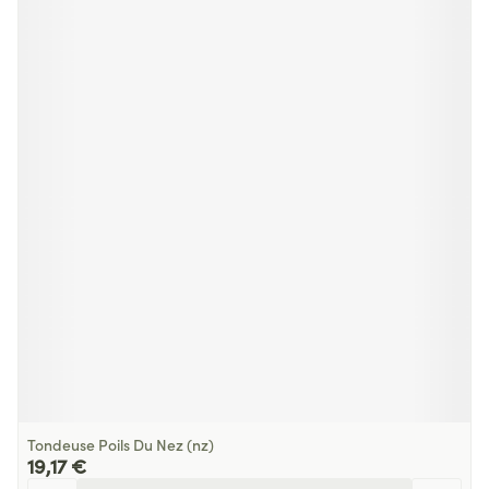
Tondeuse Poils Du Nez (nz)
19,17 €
Quantité