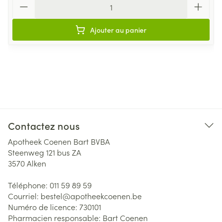
Ajouter au panier
Contactez nous
Apotheek Coenen Bart BVBA
Steenweg 121 bus ZA
3570
Alken
Téléphone:
011 59 89 59
Courriel:
bestel@
apotheekcoenen.be
Numéro de licence:
730101
Pharmacien responsable:
Bart Coenen