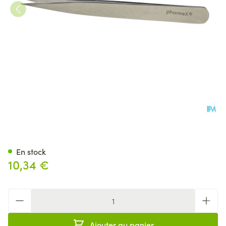
Pharmex Pince Epiler Pointu
En stock
10,34 €
Quantité
Ajouter au panier