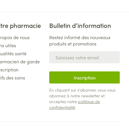
tre pharmacie
Bulletin d’information
propos de nous
Restez informé des nouveaux
produits et promotions
ns utiles
ualités santé
Adresse mail
armacien de garde
scription
ifs des soins
Inscription
En cliquant sur s'abonner, vous vous
abonnez à notre newsletter et
acceptez notre
politique de
confidentialité
.