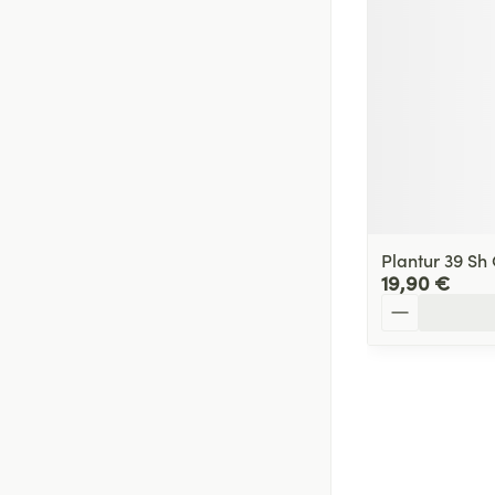
Plantur 39 Sh
19,90 €
Quantité