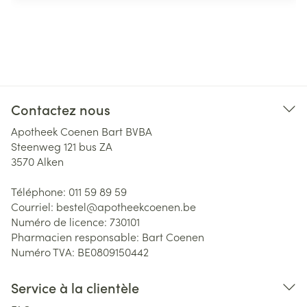
Contactez nous
Apotheek Coenen Bart BVBA
Steenweg 121 bus ZA
3570
Alken
Téléphone:
011 59 89 59
Courriel:
bestel@
apotheekcoenen.be
Numéro de licence:
730101
Pharmacien responsable:
Bart Coenen
Numéro TVA:
BE0809150442
Service à la clientèle