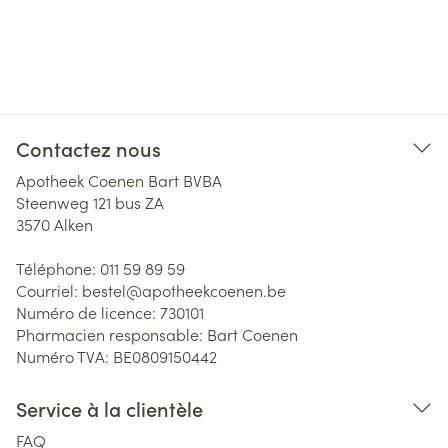
Contactez nous
Apotheek Coenen Bart BVBA
Steenweg 121 bus ZA
3570
Alken
Téléphone:
011 59 89 59
Courriel:
bestel@
apotheekcoenen.be
Numéro de licence:
730101
Pharmacien responsable:
Bart Coenen
Numéro TVA:
BE0809150442
Service à la clientèle
FAQ