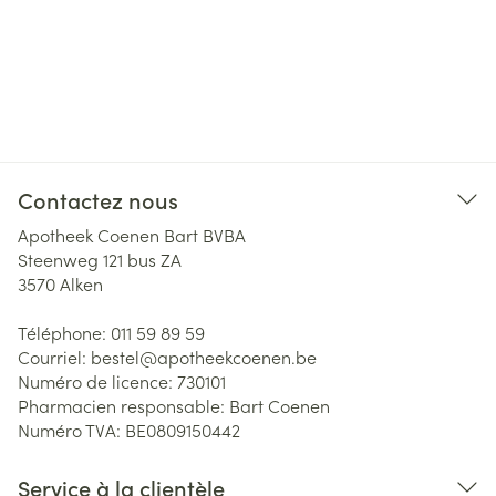
Contactez nous
Apotheek Coenen Bart BVBA
Steenweg 121 bus ZA
3570
Alken
Téléphone:
011 59 89 59
Courriel:
bestel@
apotheekcoenen.be
Numéro de licence:
730101
Pharmacien responsable:
Bart Coenen
Numéro TVA:
BE0809150442
Service à la clientèle