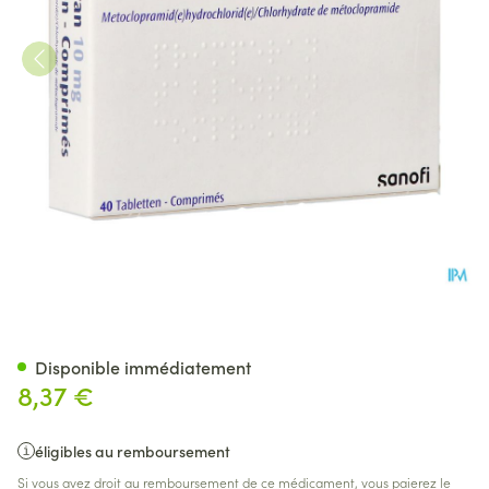
Primperan 10mg Comp 40 X 
Disponible immédiatement
8,37 €
éligibles au remboursement
Si vous avez droit au remboursement de ce médicament, vous paierez le