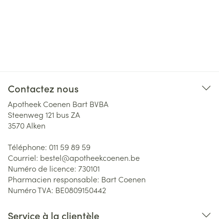
Contactez nous
Apotheek Coenen Bart BVBA
Steenweg 121 bus ZA
3570
Alken
Téléphone:
011 59 89 59
Courriel:
bestel@
apotheekcoenen.be
Numéro de licence:
730101
Pharmacien responsable:
Bart Coenen
Numéro TVA:
BE0809150442
Service à la clientèle