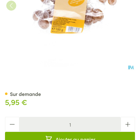
Propol Bonbons Past 100g
Sur demande
5,95 €
Quantité
Ajouter au panier