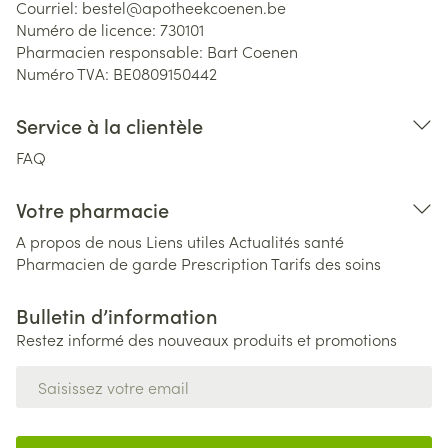
Courriel:
bestel@
apotheekcoenen.be
Numéro de licence:
730101
Pharmacien responsable:
Bart Coenen
Numéro TVA:
BE0809150442
Service à la clientèle
FAQ
Votre pharmacie
A propos de nous
Liens utiles
Actualités santé
Pharmacien de garde
Prescription
Tarifs des soins
Bulletin d’information
Restez informé des nouveaux produits et promotions
Adresse mail