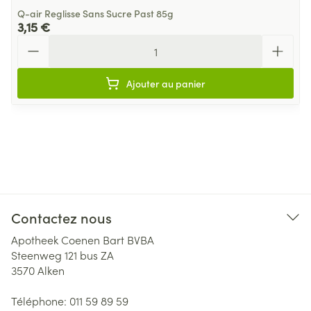
Q-air Reglisse Sans Sucre Past 85g
3,15 €
Quantité
Ajouter au panier
Contactez nous
Apotheek Coenen Bart BVBA
Steenweg 121 bus ZA
3570
Alken
Téléphone:
011 59 89 59