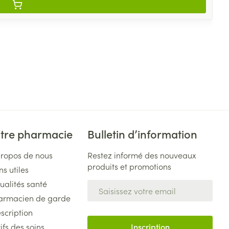
tre pharmacie
Bulletin d’information
propos de nous
Restez informé des nouveaux
produits et promotions
ns utiles
ualités santé
Adresse mail
armacien de garde
scription
ifs des soins
Inscription