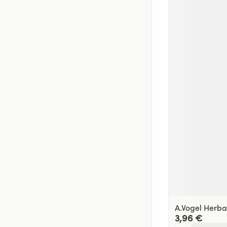
A.Vogel Herba
3,96 €