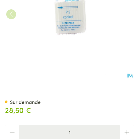
Proximal Brosse A/manche C
Sur demande
28,50 €
Quantité