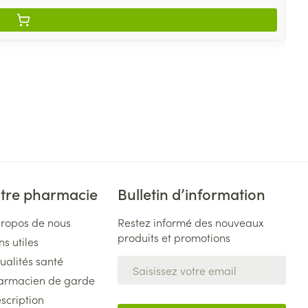
tre pharmacie
Bulletin d’information
propos de nous
Restez informé des nouveaux
produits et promotions
ns utiles
ualités santé
Adresse mail
armacien de garde
scription