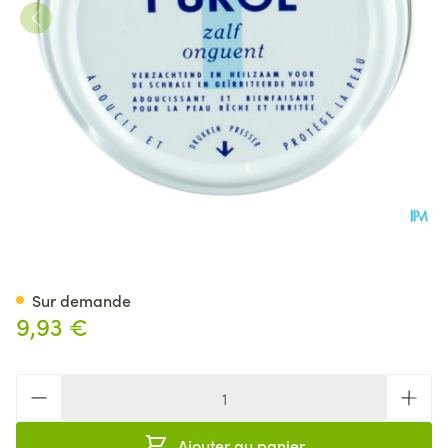
Purol Onguent Jaune 50ml
Sur demande
9,93 €
Quantité
Ajouter au panier