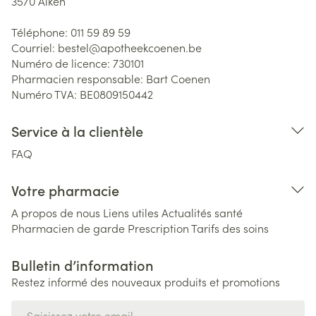
3570
Alken
Téléphone:
011 59 89 59
Courriel:
bestel@
apotheekcoenen.be
Numéro de licence:
730101
Pharmacien responsable:
Bart Coenen
Numéro TVA:
BE0809150442
Service à la clientèle
FAQ
Votre pharmacie
A propos de nous
Liens utiles
Actualités santé
Pharmacien de garde
Prescription
Tarifs des soins
Bulletin d’information
Restez informé des nouveaux produits et promotions
Adresse mail