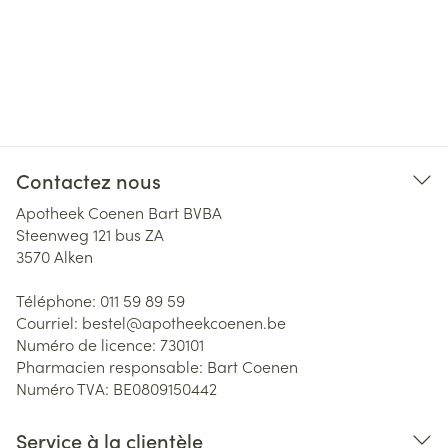
Contactez nous
Apotheek Coenen Bart BVBA
Steenweg 121 bus ZA
3570
Alken
Téléphone:
011 59 89 59
Courriel:
bestel@
apotheekcoenen.be
Numéro de licence:
730101
Pharmacien responsable:
Bart Coenen
Numéro TVA:
BE0809150442
Service à la clientèle