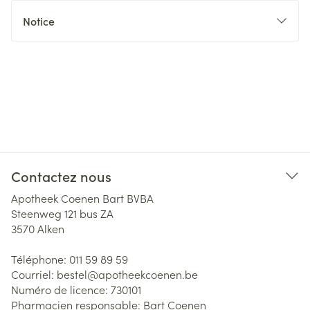
Notice
Contactez nous
Apotheek Coenen Bart BVBA
Steenweg 121 bus ZA
3570
Alken
Téléphone:
011 59 89 59
Courriel:
bestel@
apotheekcoenen.be
Numéro de licence:
730101
Pharmacien responsable:
Bart Coenen