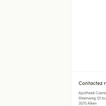
Contactez 
Apotheek Coene
Steenweg 121 b
3570
Alken