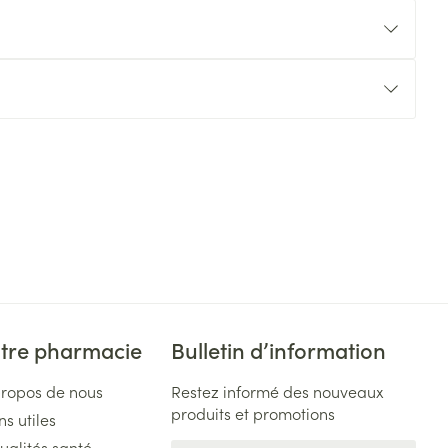
tre pharmacie
Bulletin d’information
propos de nous
Restez informé des nouveaux
produits et promotions
ns utiles
ualités santé