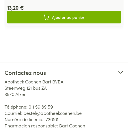
13,20 €
Ajouter au panier
Contactez nous
Apotheek Coenen Bart BVBA
Steenweg 121 bus ZA
3570
Alken
Téléphone:
011 59 89 59
Courriel:
bestel@
apotheekcoenen.be
Numéro de licence:
730101
Pharmacien responsable:
Bart Coenen