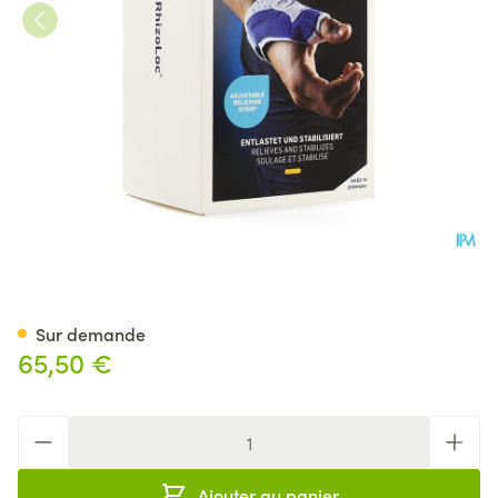
Rhizoloc Orthese Mains Droit
Sur demande
65,50 €
Quantité
Ajouter au panier