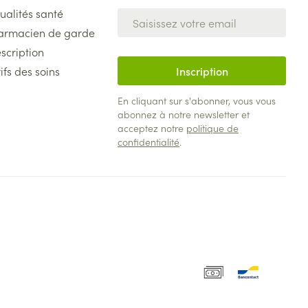
ualités santé
Adresse mail
armacien de garde
scription
ifs des soins
Inscription
En cliquant sur s'abonner, vous vous
abonnez à notre newsletter et
acceptez notre
politique de
confidentialité
.