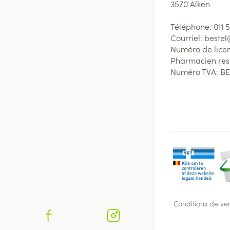
3570
Alken
Téléphone:
011 
Courriel:
beste
Numéro de lice
Pharmacien re
Numéro TVA:
BE
Conditions de ve