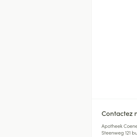
Contactez 
Apotheek Coene
Steenweg 121 b