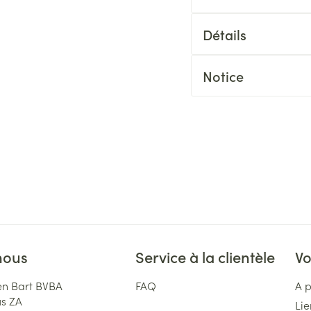
Détails
Notice
nous
Service à la clientèle
Vo
n Bart BVBA
FAQ
A 
us ZA
Lie