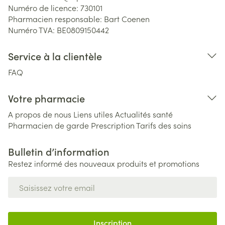
Numéro de licence:
730101
Pharmacien responsable:
Bart Coenen
Numéro TVA:
BE0809150442
Service à la clientèle
FAQ
Votre pharmacie
A propos de nous
Liens utiles
Actualités santé
Pharmacien de garde
Prescription
Tarifs des soins
Bulletin d’information
Restez informé des nouveaux produits et promotions
Adresse mail
Inscription