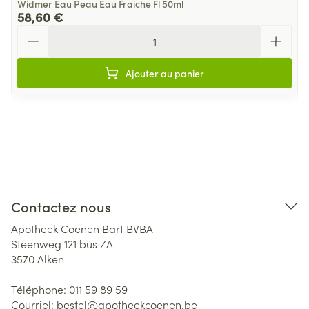
Widmer Eau Peau Eau Fraiche Fl 50ml
58,60 €
Quantité
Ajouter au panier
Contactez nous
Apotheek Coenen Bart BVBA
Steenweg 121 bus ZA
3570
Alken
Téléphone:
011 59 89 59
Courriel:
bestel@
apotheekcoenen.be