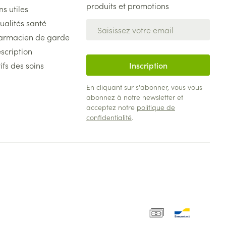
produits et promotions
ns utiles
ualités santé
Adresse mail
armacien de garde
scription
ifs des soins
Inscription
En cliquant sur s'abonner, vous vous
abonnez à notre newsletter et
acceptez notre
politique de
confidentialité
.