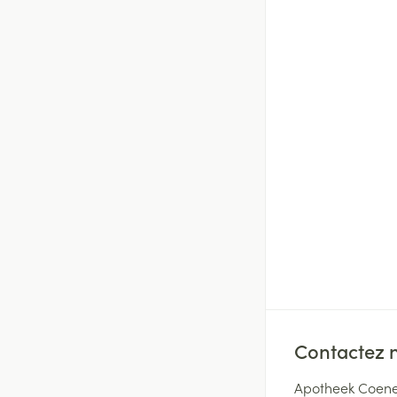
Contactez 
Apotheek Coene