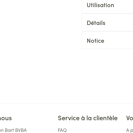
Utilisation
Détails
Notice
nous
Service à la clientèle
Vo
n Bart BVBA
FAQ
A 