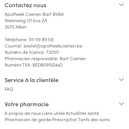
Contactez nous
Apotheek Coenen Bart BVBA
Steenweg 121 bus ZA
3570
Alken
Téléphone:
011 59 89 59
Courriel:
bestel@
apotheekcoenen.be
Numéro de licence:
730101
Pharmacien responsable:
Bart Coenen
Numéro TVA:
BE0809150442
Service à la clientèle
FAQ
Votre pharmacie
A propos de nous
Liens utiles
Actualités santé
Pharmacien de garde
Prescription
Tarifs des soins